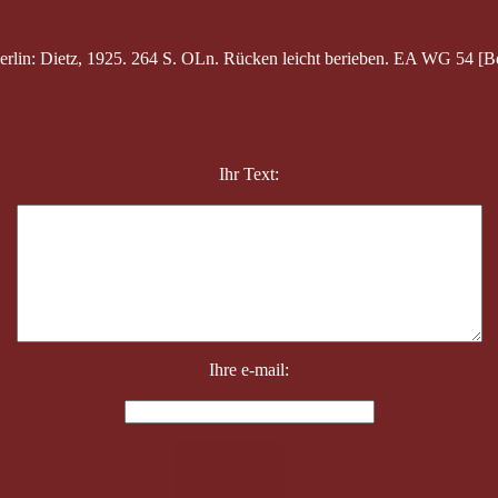
Berlin: Dietz, 1925. 264 S. OLn. Rücken leicht berieben. EA WG 54 [Be
Ihr Text:
Ihre e-mail: