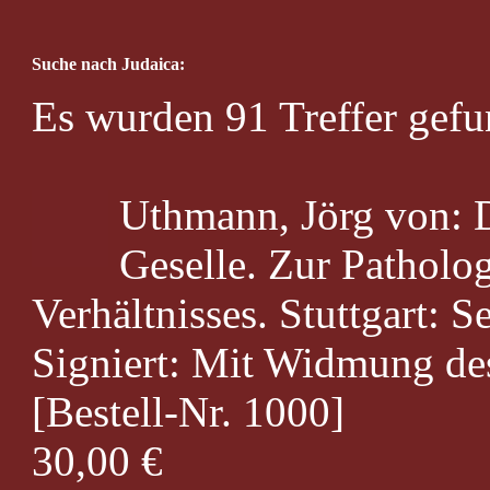
Suche nach Judaica:
Es wurden 91 Treffer gefu
Uthmann, Jörg von: D
Geselle. Zur Patholo
Verhältnisses. Stuttgart:
Signiert: Mit Widmung des
[Bestell-Nr. 1000]
30,00 €