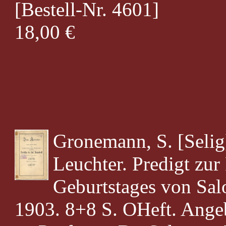
[Bestell-Nr. 4601]
18,00 €
Gronemann, S. [Selig
Leuchter. Predigt zur
Geburtstages von Sal
1903. 8+8 S. OHeft. Ange