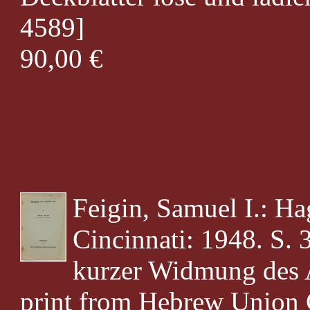
4589]
90,00 €
Feigin, Samuel I.: H
Cincinnati: 1948. S. 
kurzer Widmung des A
print from Hebrew Union 