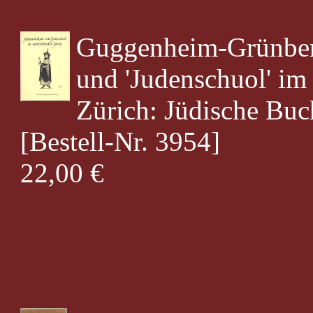
Guggenheim-Grünberg
und 'Judenschuol' im 
Zürich: Jüdische Bu
[Bestell-Nr. 3954]
22,00 €