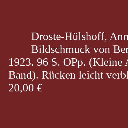
Droste-Hülshoff, Ann
Bildschmuck von Bern
1923. 96 S. OPp. (Kleine 
Band). Rücken leicht verbl
20,00 €