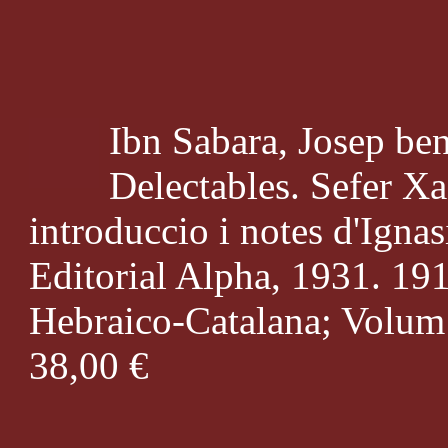
Ibn Sabara, Josep be
Delectables. Sefer X
introduccio i notes d'Igna
Editorial Alpha, 1931. 191
Hebraico-Catalana; Volum I
38,00 €