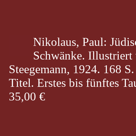
Nikolaus, Paul: Jüdi
Schwänke. Illustrier
Steegemann, 1924. 168 S.
Titel. Erstes bis fünftes T
35,00 €