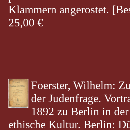
Klammern angerostet. [Bes
25,00 €
Foerster, Wilhelm: Z
der Judenfrage. Vort
1892 zu Berlin in der
ethische Kultur. Berlin: 