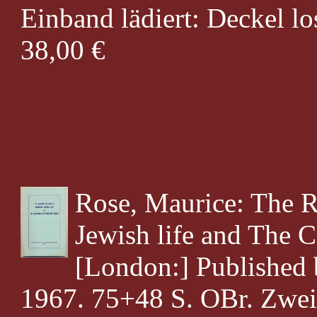
Einband lädiert: Deckel lo
38,00 €
Rose, Maurice: The R
Jewish life and The 
[London:] Published
1967. 75+48 S. OBr. Zweis