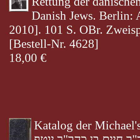
Rettung der dänischen
Danish Jews. Berlin: 
2010]. 101 S. OBr. Zweisp
[Bestell-Nr. 4628]
18,00 €
Katalog der Michael'schen 
 חיים בן כהר"ר יוטף