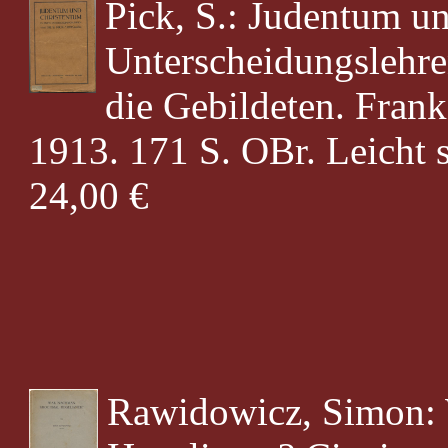
Pick, S.: Judentum u
Unterscheidungslehre
die Gebildeten. Fran
1913. 171 S. OBr. Leicht s
24,00 €
Rawidowicz, Simon: