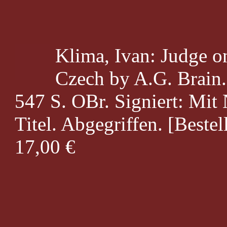
Klima, Ivan: Judge on
Czech by A.G. Brain
547 S. OBr. Signiert: Mi
Titel. Abgegriffen. [Bestel
17,00 €