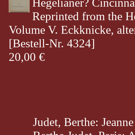
Hegelianer? Cincinna
Reprinted from the 
Volume V. Eckknicke, alte
[Bestell-Nr. 4324]
20,00 €
Judet, Berthe: Jeann