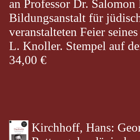
an Professor Dr. Salomon F
Bildungsanstalt für jüdis
veranstalteten Feier seine
L. Knoller. Stempel auf d
34,00 €
Kirchhoff, Hans: Geo