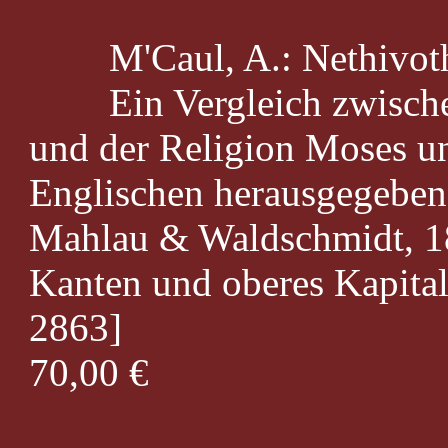
M'Caul, A.: Nethivoth
Ein Vergleich zwisc
und der Religion Moses u
Englischen herausgegeben 
Mahlau & Waldschmidt, 18
Kanten und oberes Kapital 
2863]
70,00 €