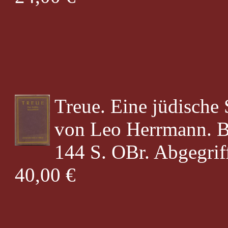
Treue. Eine jüdische
von Leo Herrmann. Be
144 S. OBr. Abgegriff
40,00 €