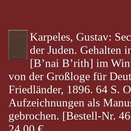
Karpeles, Gustav: Sec
der Juden. Gehalten 
[B’nai B’rith] im Wi
von der Großloge für Deut
Friedländer, 1896. 64 S. 
Aufzeichnungen als Manus
gebrochen. [Bestell-Nr. 4
24,00 €